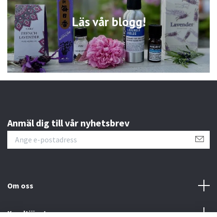
Läs vår blogg!
Anmäl dig till vår nyhetsbrev
Om oss
Kundtjänst