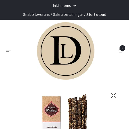
Inkl. moms
Snabb leverans / Säkra betalningar / Stort utbud
0