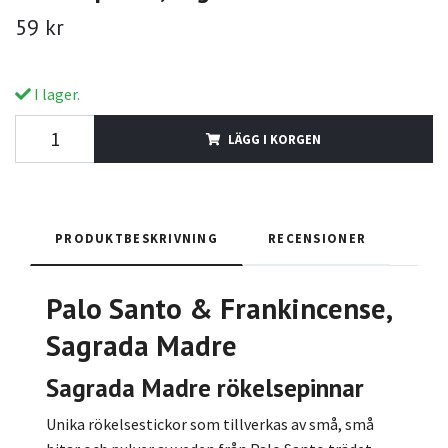
59 kr
I lager.
LÄGG I KORGEN
PRODUKTBESKRIVNING
RECENSIONER
Palo Santo & Frankincense,
Sagrada Madre
Sagrada Madre rökelsepinnar
Unika rökelsestickor som tillverkas av små, små