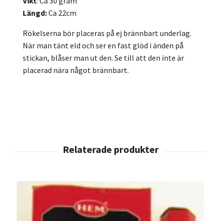
Vikt
: Ca 30 gram
Längd:
Ca 22cm
Rökelserna bör placeras på ej brännbart underlag.
När man tänt eld och ser en fast glöd i änden på
stickan, blåser man ut den. Se till att den inte är
placerad nära något brännbart.