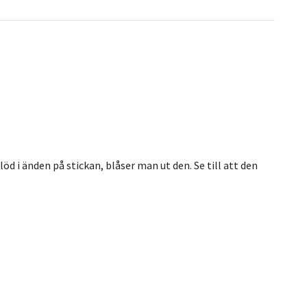
öd i änden på stickan, blåser man ut den. Se till att den