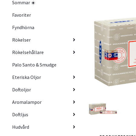
Sommar ☀️
Favoriter
Fyndhörna
Rökelser
Rökelsehållare
Palo Santo & Smudge
Eteriska Oljor
Doftoljor
Aromalampor
Doftljus
Hudvård