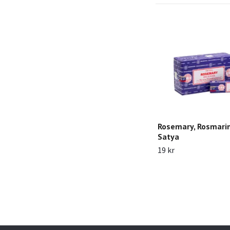
Rosemary, Rosmarin
Satya
19 kr