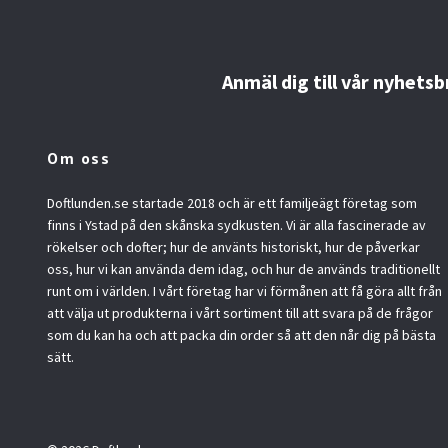
Anmäl dig till vår nyhetsb
Om oss
Doftlunden.se startade 2018 och är ett familjeägt företag som
finns i Ystad på den skånska sydkusten. Vi är alla fascinerade av
rökelser och dofter; hur de använts historiskt, hur de påverkar
oss, hur vi kan använda dem idag, och hur de används traditionellt
runt om i världen. I vårt företag har vi förmånen att få göra allt från
att välja ut produkterna i vårt sortiment till att svara på de frågor
som du kan ha och att packa din order så att den når dig på bästa
sätt.