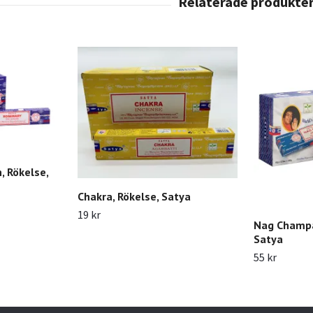
, Rökelse,
Chakra, Rökelse, Satya
19 kr
Nag Champa
Satya
55 kr