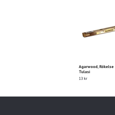
Agarwood, Rökelse 
Tulasi
13 kr