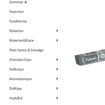
Sommar ☀️
Favoriter
Fyndhörna
Rökelser
Rökelsehållare
Palo Santo & Smudge
Eteriska Oljor
Doftoljor
Aromalampor
Doftljus
Hudvård