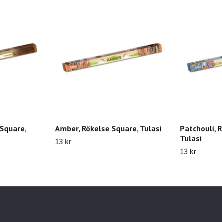
Square,
Amber, Rökelse Square, Tulasi
Patchouli, 
Tulasi
13 kr
13 kr