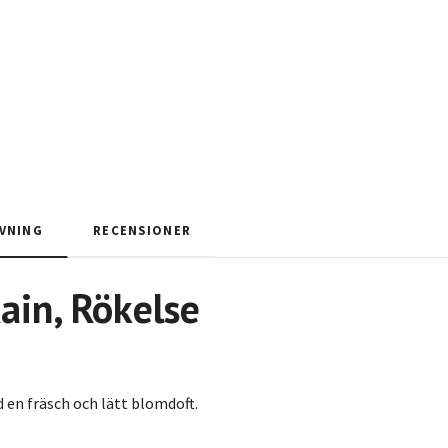
VNING
RECENSIONER
ain
, Rökelse
en fräsch och lätt blomdoft.