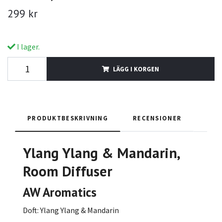
299 kr
I lager.
LÄGG I KORGEN
PRODUKTBESKRIVNING
RECENSIONER
Ylang Ylang & Mandarin,
Room Diffuser
AW Aromatics
Doft: Ylang Ylang & Mandarin