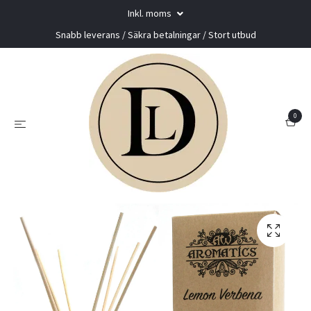
Inkl. moms
Snabb leverans / Säkra betalningar / Stort utbud
0