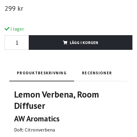
299 kr
I lager.
LÄGG I KORGEN
PRODUKTBESKRIVNING
RECENSIONER
Lemon Verbena, Room
Diffuser
AW Aromatics
Doft: Citronverbena