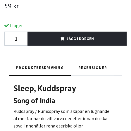
59 kr
I lager.
LÄGG I KORGEN
PRODUKTBESKRIVNING
RECENSIONER
Sleep, Kuddspray
Song of India
Kuddspray / Rumsspray som skapar en lugnande
atmosfär när du vill varva ner eller innan du ska
sova. Innehåller rena eteriska oljor.