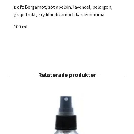
Doft
: Bergamot, söt apelsin, lavendel, pelargon,
grapefrukt, kryddnejlikamoch kardemumma.
100 ml.