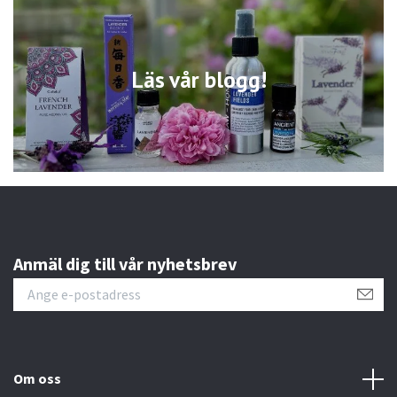
Läs vår blogg!
Anmäl dig till vår nyhetsbrev
Om oss