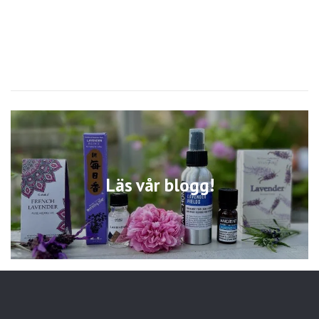
Läs vår blogg!