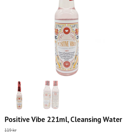
Positive Vibe 221ml, Cleansing Water
119 kr