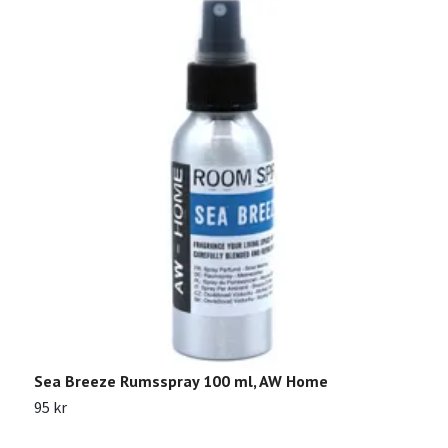
Sea Breeze Rumsspray 100 ml, AW Home
L
95 kr
1