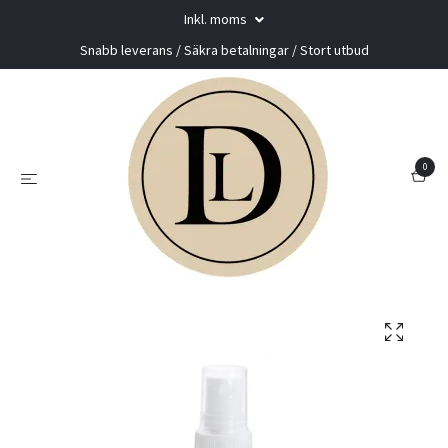
Inkl. moms
Snabb leverans / Säkra betalningar / Stort utbud
0