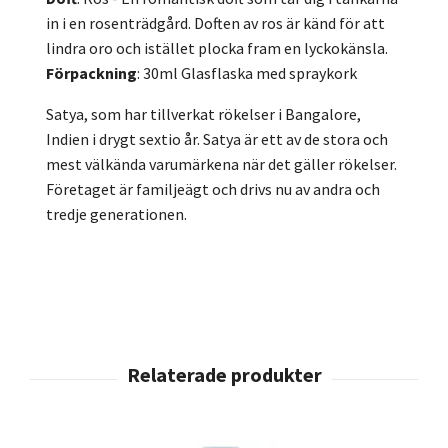
in i en rosenträdgård. Doften av ros är känd för att
lindra oro och istället plocka fram en lyckokänsla.
Förpackning
: 30ml Glasflaska med spraykork
Satya, som har tillverkat rökelser i Bangalore,
Indien i drygt sextio år. Satya är ett av de stora och
mest välkända varumärkena när det gäller rökelser.
Företaget är familjeägt och drivs nu av andra och
tredje generationen.