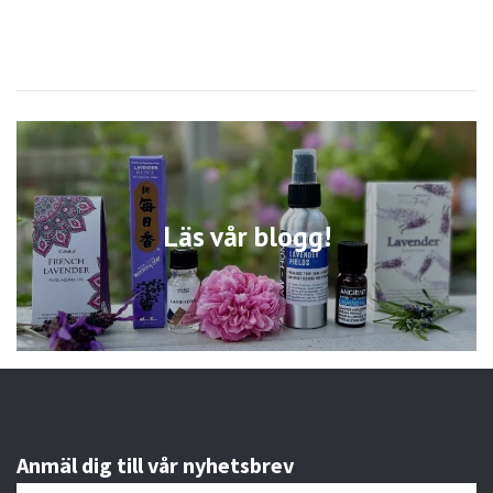
Läs vår blogg!
Anmäl dig till vår nyhetsbrev