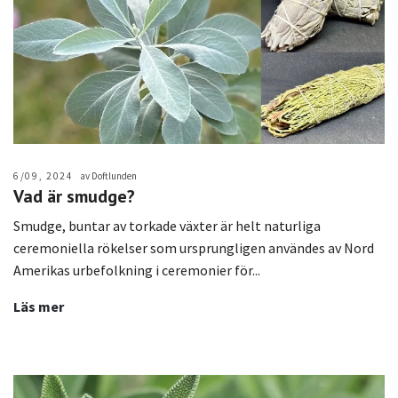
6/09, 2024
av Doftlunden
Vad är smudge?
Smudge, buntar av torkade växter är helt naturliga
ceremoniella rökelser som ursprungligen användes av Nord
Amerikas urbefolkning i ceremonier för...
Läs mer