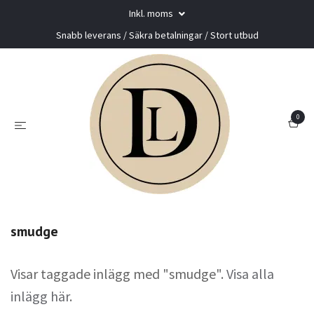
Inkl. moms
Snabb leverans / Säkra betalningar / Stort utbud
0
smudge
Visar taggade inlägg med "smudge".
Visa alla
inlägg här
.