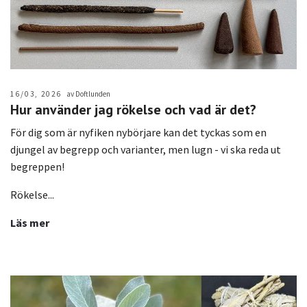
16/03, 2026
av Doftlunden
Hur använder jag rökelse och vad är det?
För dig som är nyfiken nybörjare kan det tyckas som en
djungel av begrepp och varianter, men lugn - vi ska reda ut
begreppen!
Rökelse...
Läs mer