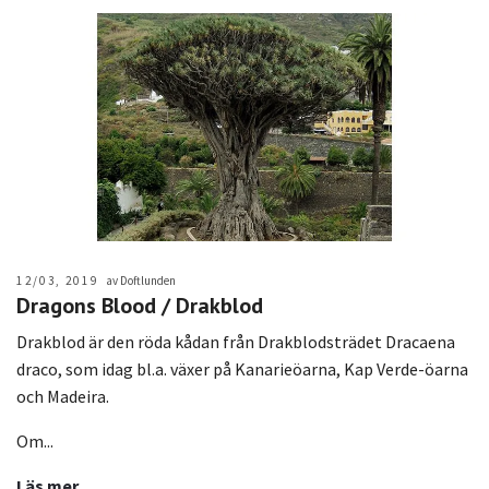
12/03, 2019
av Doftlunden
Dragons Blood / Drakblod
Drakblod är den röda kådan från Drakblodsträdet Dracaena
draco, som idag bl.a. växer på Kanarieöarna, Kap Verde-öarna
och Madeira.
Om...
Läs mer