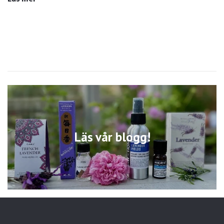
Läs vår blogg!