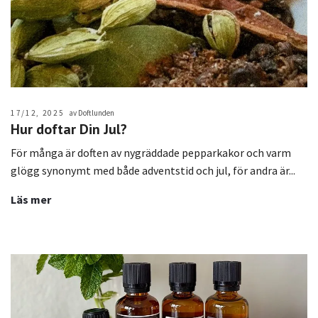
17/12, 2025
av Doftlunden
Hur doftar Din Jul?
För många är doften av nygräddade pepparkakor och varm
glögg synonymt med både adventstid och jul, för andra är...
Läs mer