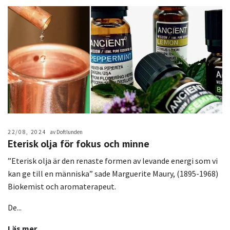
22/08, 2024
av Doftlunden
Eterisk olja för fokus och minne
”Eterisk olja är den renaste formen av levande energi som vi
kan ge till en människa” sade Marguerite Maury, (1895-1968)
Biokemist och aromaterapeut.
De...
Läs mer