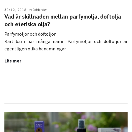
30/10, 2018
av Doftlunden
Vad är skillnaden mellan parfymolja, doftolja
och eteriska olja?
Parfymoljor och doftoljor
Kärt barn har många namn. Parfymoljor och doftoljor är
egentligen olika benämningar...
Läs mer