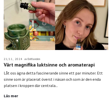
21/11, 2024
av Doftlunden
Vårt magnifika luktsinne och aromaterapi
Låt oss ägna detta fascinerande sinne ett par minuter. Ett
sinne som är placerat överst i näsan och som är den enda
platsen i kroppen där centrala...
Läs mer