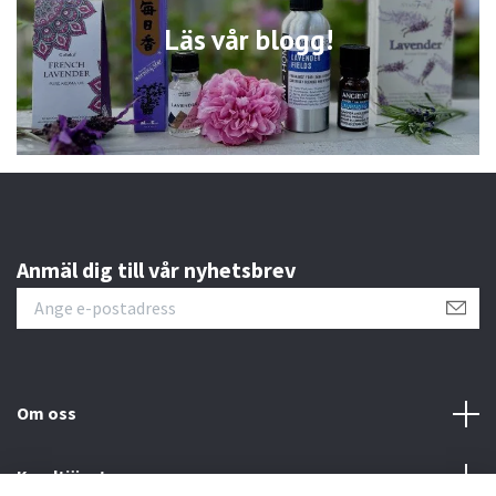
Läs vår blogg!
Anmäl dig till vår nyhetsbrev
Om oss
Kundtjänst