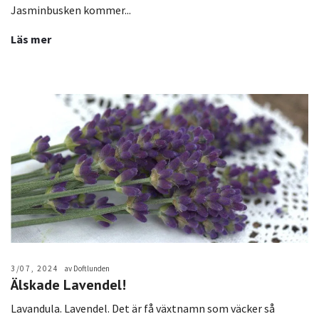
Jasminbusken kommer...
Läs mer
3/07, 2024
av Doftlunden
Älskade Lavendel!
Lavandula. Lavendel. Det är få växtnamn som väcker så