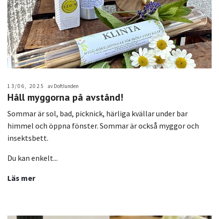
13/06, 2025
av Doftlunden
Håll myggorna på avstånd!
Sommar är sol, bad, picknick, härliga kvällar under bar
himmel och öppna fönster. Sommar är också myggor och
insektsbett.
Du kan enkelt...
Läs mer