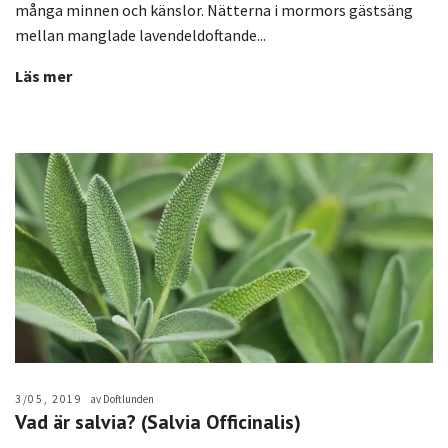
många minnen och känslor. Nätterna i mormors gästsäng
mellan manglade lavendeldoftande...
Läs mer
3/05, 2019
av Doftlunden
Vad är salvia? (Salvia Officinalis)