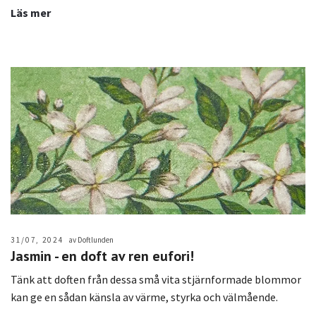
Läs mer
31/07, 2024
av Doftlunden
Jasmin - en doft av ren eufori!
Tänk att doften från dessa små vita stjärnformade blommor
kan ge en sådan känsla av värme, styrka och välmående.