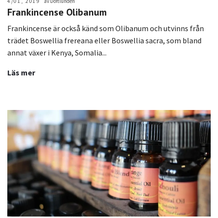
4/01, 2019
av Doftlunden
Frankincense Olibanum
Frankincense är också känd som Olibanum och utvinns från
trädet Boswellia frereana eller Boswellia sacra, som bland
annat växer i Kenya, Somalia...
Läs mer