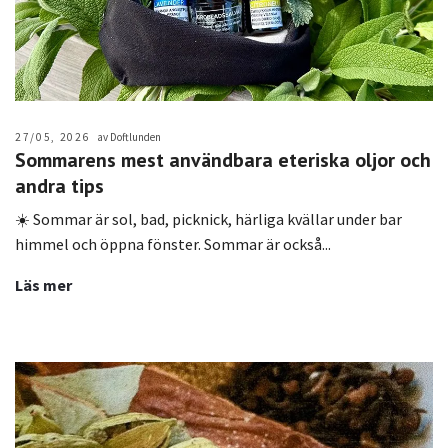
27/05, 2026
av Doftlunden
Sommarens mest användbara eteriska oljor och
andra tips
☀️ Sommar är sol, bad, picknick, härliga kvällar under bar
himmel och öppna fönster. Sommar är också...
Läs mer