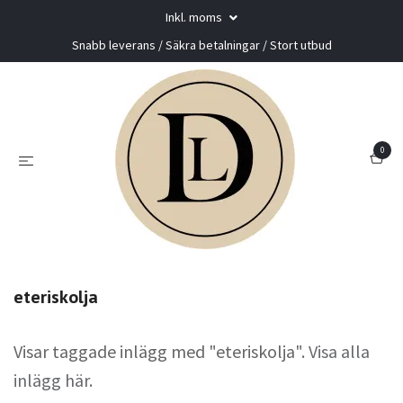
Inkl. moms
Snabb leverans / Säkra betalningar / Stort utbud
0
eteriskolja
Visar taggade inlägg med "eteriskolja".
Visa alla
inlägg här
.