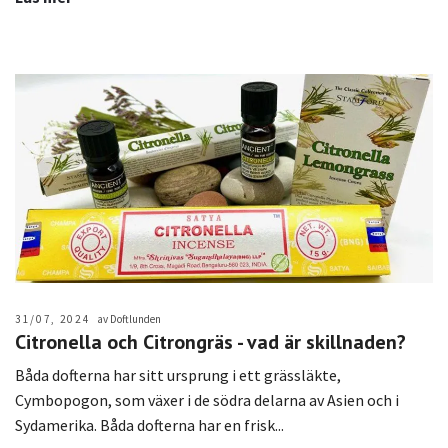
31/07, 2024
av Doftlunden
Citronella och Citrongräs - vad är skillnaden?
Båda dofterna har sitt ursprung i ett grässläkte,
Cymbopogon, som växer i de södra delarna av Asien och i
Sydamerika. Båda dofterna har en frisk...