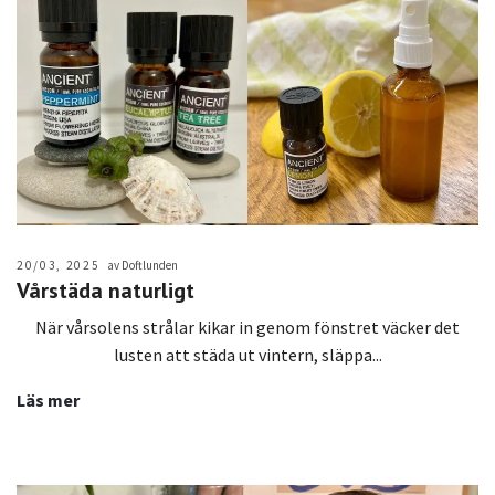
20/03, 2025
av Doftlunden
Vårstäda naturligt
När vårsolens strålar kikar in genom fönstret väcker det
lusten att städa ut vintern, släppa...
Läs mer