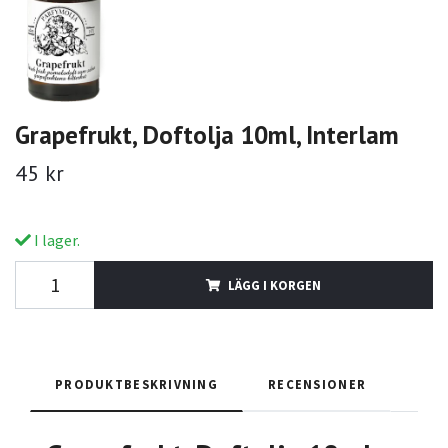
Grapefrukt, Doftolja 10ml, Interlam
45 kr
I lager.
LÄGG I KORGEN
PRODUKTBESKRIVNING
RECENSIONER