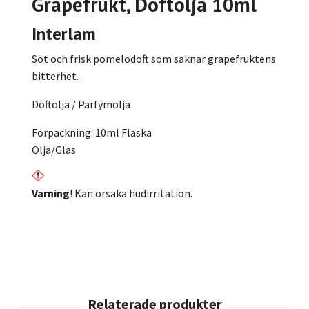
Grapefrukt, Doftolja 10ml
Interlam
Söt och frisk pomelodoft som saknar grapefruktens
bitterhet.
Doftolja / Parfymolja
Förpackning: 10ml Flaska
Olja/Glas
Varning
! Kan orsaka hudirritation.