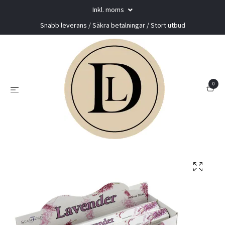
Inkl. moms
Snabb leverans / Säkra betalningar / Stort utbud
0