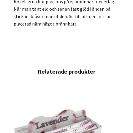
Rökelserna bör placeras på ej brännbart underlag.
När man tänt eld och ser en fast glöd i änden på
stickan, blåser man ut den. Se till att den inte är
placerad nära något brännbart.