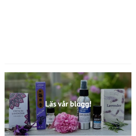
Läs vår blogg!