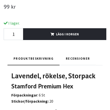
99 kr
I lager.
LÄGG I KORGEN
PRODUKTBESKRIVNING
RECENSIONER
Lavendel, rökelse, Storpack
Stamford Premium Hex
Förpackningar
: 6 St
Stickor/förpackning:
20