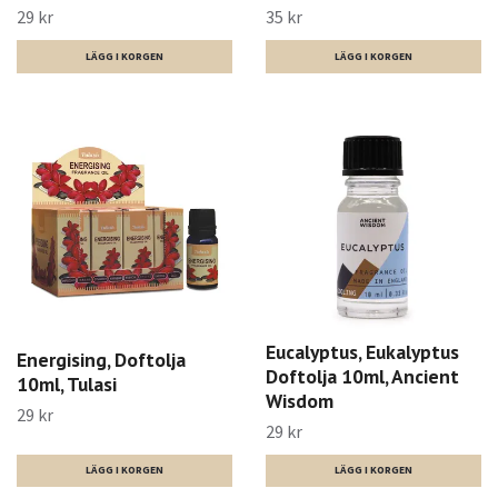
29 kr
35 kr
Eucalyptus, Eukalyptus
Energising, Doftolja
Doftolja 10ml, Ancient
10ml, Tulasi
Wisdom
29 kr
29 kr