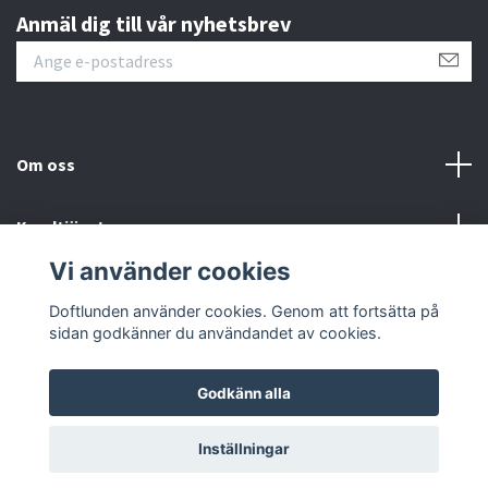
Anmäl dig till vår nyhetsbrev
Om oss
Kundtjänst
Vi använder cookies
Sociala medier
Doftlunden använder cookies. Genom att fortsätta på
sidan godkänner du användandet av cookies.
Godkänn alla
© 2026 Doftlunden
Inställningar