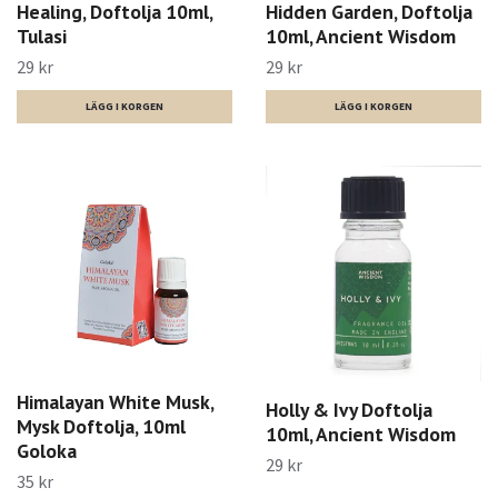
Healing, Doftolja 10ml,
Hidden Garden, Doftolja
Tulasi
10ml, Ancient Wisdom
29 kr
29 kr
Himalayan White Musk,
Holly & Ivy Doftolja
Mysk Doftolja, 10ml
10ml, Ancient Wisdom
Goloka
29 kr
35 kr