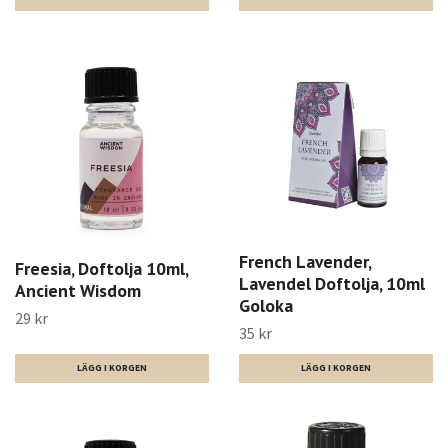
French Lavender,
Freesia, Doftolja 10ml,
Lavendel Doftolja, 10ml
Ancient Wisdom
Goloka
29 kr
35 kr