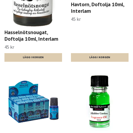
Havtorn, Doftolja 10ml,
Interlam
45 kr
Hasselnötsnougat,
Doftolja 10ml, Interlam
45 kr