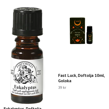
Fast Luck, Doftolja 10ml,
Goloka
39 kr
Eukalyptus, Doftolja