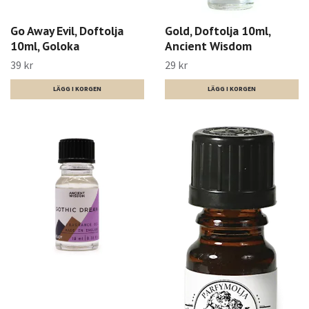
Go Away Evil, Doftolja
Gold, Doftolja 10ml,
10ml, Goloka
Ancient Wisdom
39 kr
29 kr