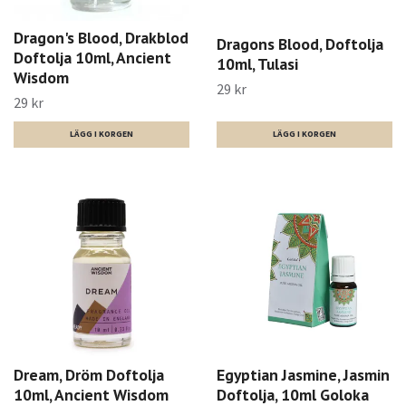
Dragon's Blood, Drakblod
Dragons Blood, Doftolja
Doftolja 10ml, Ancient
10ml, Tulasi
Wisdom
29 kr
29 kr
Dream, Dröm Doftolja
Egyptian Jasmine, Jasmin
10ml, Ancient Wisdom
Doftolja, 10ml Goloka