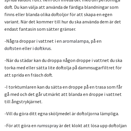
doft. Du kan välja att använda de färdiga blandningar som
finns eller blanda olika doftoljor för att skapa en egen
variant. När det kommer till hur du ska använda dem är det
endast fantasin som sätter gränser.
-Några droppar i vattnet i en
aromalampa
, på en
doftsten
eller i
doftkrus
.
-När du städar kan du droppa någon droppe i vattnet du ska
torka med eller sätta lite doftolja på dammsugarfiltret för
att sprida en fräsch doft.
-I torktumlaren kan du sätta en droppe på en trasa som får
gå med och det går utmärkt att blanda en droppe i vattnet
till ångstrykjärnet.
-Vill du göra ditt egna sköljmedel är doftoljorna lämpliga.
-För att göra en
rumsspray
är det klokt att lösa upp doftoljan