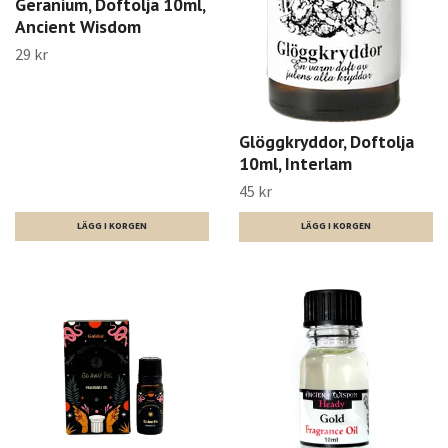
Geranium, Doftolja 10ml,
Ancient Wisdom
29 kr
Glöggkryddor, Doftolja
10ml, Interlam
45 kr