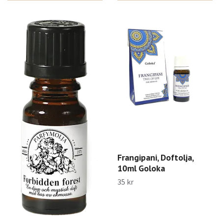
Frangipani, Doftolja,
10ml Goloka
35 kr