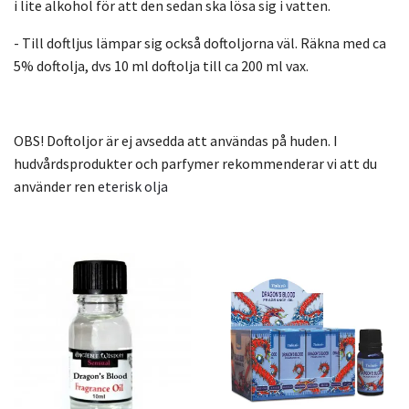
i lite alkohol för att den sedan ska lösa sig i vatten.
- Till doftljus lämpar sig också doftoljorna väl. Räkna med ca
5% doftolja, dvs 10 ml doftolja till ca 200 ml vax.
OBS! Doftoljor är ej avsedda att användas på huden. I
hudvårdsprodukter och parfymer rekommenderar vi att du
använder ren
eterisk olja