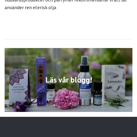
använder ren
eterisk olja
Läs vår blogg!