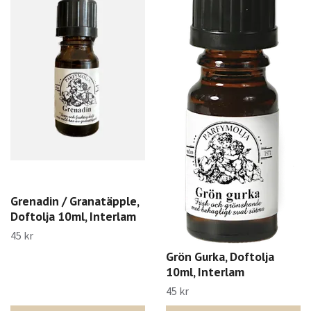
Grenadin / Granatäpple,
Doftolja 10ml, Interlam
45 kr
Grön Gurka, Doftolja
10ml, Interlam
45 kr