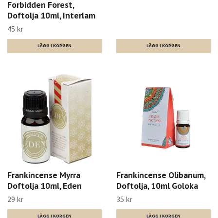
Forbidden Forest,
Doftolja 10ml, Interlam
45 kr
Frankincense Myrra
Frankincense Olibanum,
Doftolja 10ml, Eden
Doftolja, 10ml Goloka
29 kr
35 kr